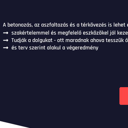
A betonozás, az aszfaltozás és a térkövezés is lehet
szakértelemmel és megfelelő eszközökel jól keze
Tudják a dolgukat - ott maradnak ahova tesszük 
és terv szerint alakul a végeredmény