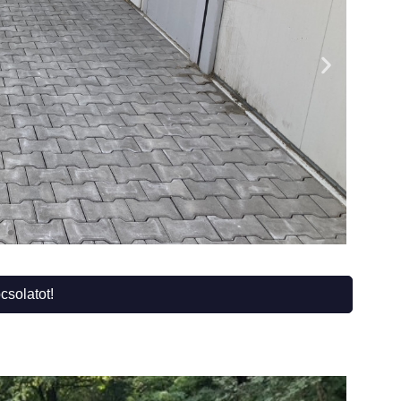
csolatot!