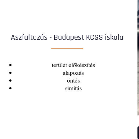
Aszfaltozás - Budapest KCSS iskola
terület előkészítés
alapozás
öntés
simítás