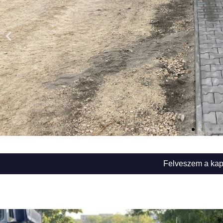
Felveszem a kap