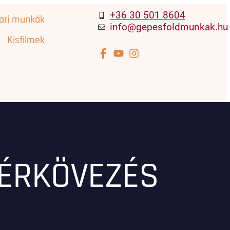
+36 30 501 8604
pari munkák
info@gepesfoldmunkak.hu
Kisfilmek
TÉRKÖVEZÉS