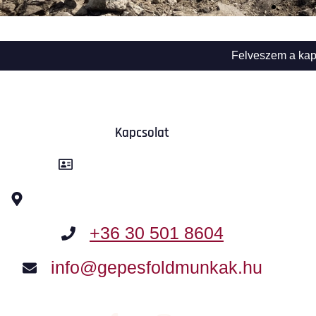
Felveszem a kap
Kapcsolat
Kancsár-KER Kft.
2370 Dabas, Templom utca 2.
+36 30 501 8604
info@gepesfoldmunkak.hu