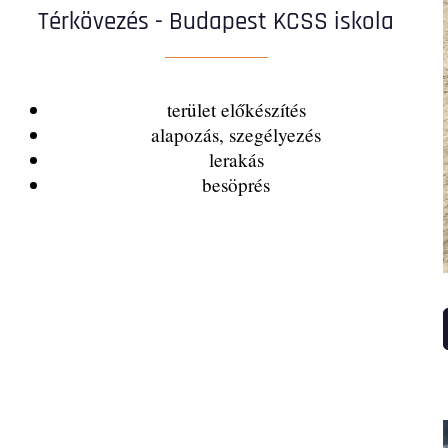
Térkövezés - Budapest KCSS iskola
terület előkészítés
alapozás, szegélyezés
lerakás
besöprés