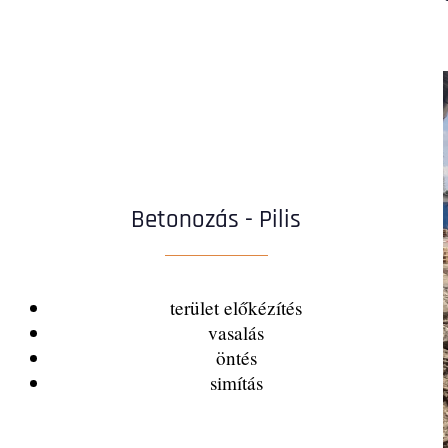
Betonozás - Pilis
terület előkézítés
vasalás
öntés
simítás