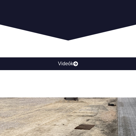
Videók