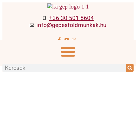
+36 30 501 8604
info@gepesfoldmunkak.hu