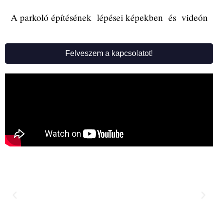
A parkoló építésének lépései képekben és videón
Felveszem a kapcsolatot!