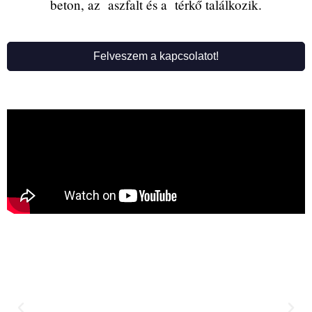
beton, az aszfalt és a térkő találkozik.
Felveszem a kapcsolatot!