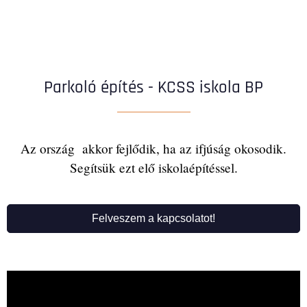
Parkoló építés - KCSS iskola BP
Az ország akkor fejlődik, ha az ifjúság okosodik.
Segítsük ezt elő iskolaépítéssel.
Felveszem a kapcsolatot!