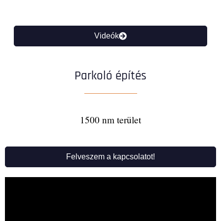
Videók
Parkoló építés
1500 nm terület
Felveszem a kapcsolatot!