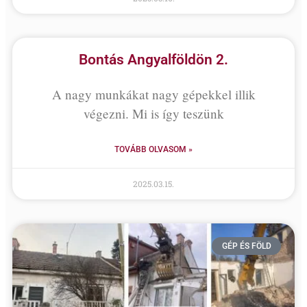
Bontás Angyalföldön 2.
A nagy munkákat nagy gépekkel illik
végezni. Mi is így teszünk
TOVÁBB OLVASOM »
2025.03.15.
GÉP ÉS FÖLD