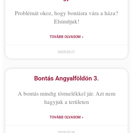
Problémát okoz, hogy bontásra vára a háza?
Elsimítjuk!
TOVÁBB OLVASOM »
2025.03.17.
Bontás Angyalföldön 3.
A bontás mindig törmelékkel jár. Azt nem
hagyjuk a területen
TOVÁBB OLVASOM »
2025.03.16.