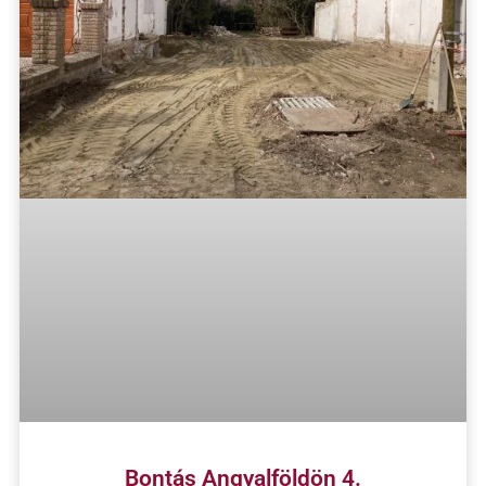
Bontás Angyalföldön 4.