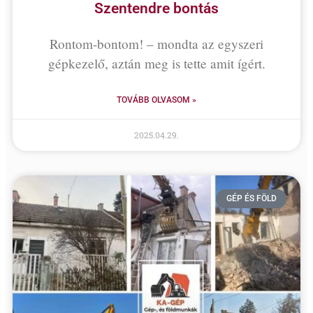
Szentendre bontás
Rontom-bontom! – mondta az egyszeri
gépkezelő, aztán meg is tette amit ígért.
TOVÁBB OLVASOM »
2025.04.29.
GÉP ÉS FÖLD