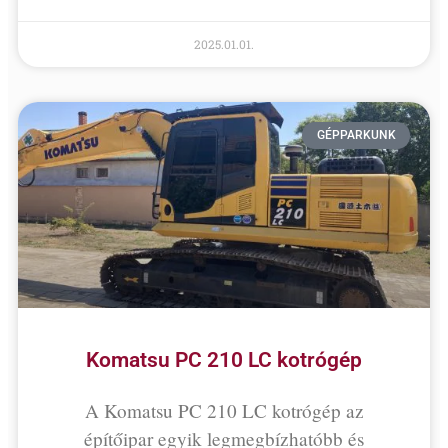
2025.01.01.
GÉPPARKUNK
Komatsu PC 210 LC kotrógép
A Komatsu PC 210 LC kotrógép az
építőipar egyik legmegbízhatóbb és