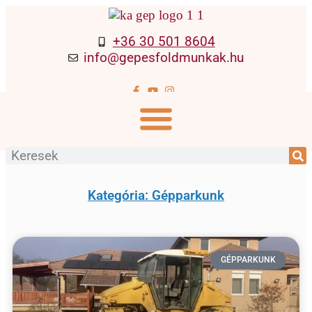
+36 30 501 8604
info@gepesfoldmunkak.hu
Kategória: Gépparkunk
GÉPPARKUNK