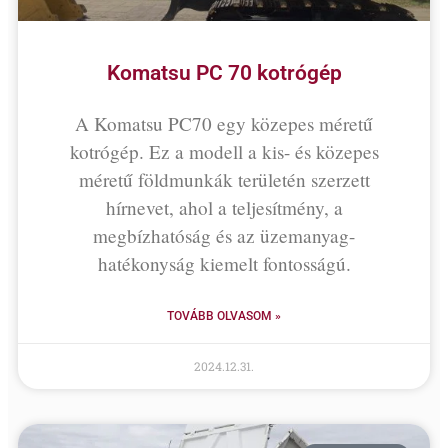
Komatsu PC 70 kotrógép
A Komatsu PC70 egy közepes méretű
kotrógép. Ez a modell a kis- és közepes
méretű földmunkák területén szerzett
hírnevet, ahol a teljesítmény, a
megbízhatóság és az üzemanyag-
hatékonyság kiemelt fontosságú.
TOVÁBB OLVASOM »
2024.12.31.