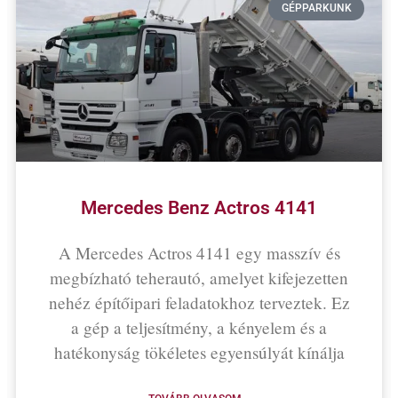
GÉPPARKUNK
Mercedes Benz Actros 4141
A Mercedes Actros 4141 egy masszív és
megbízható teherautó, amelyet kifejezetten
nehéz építőipari feladatokhoz terveztek. Ez
a gép a teljesítmény, a kényelem és a
hatékonyság tökéletes egyensúlyát kínálja