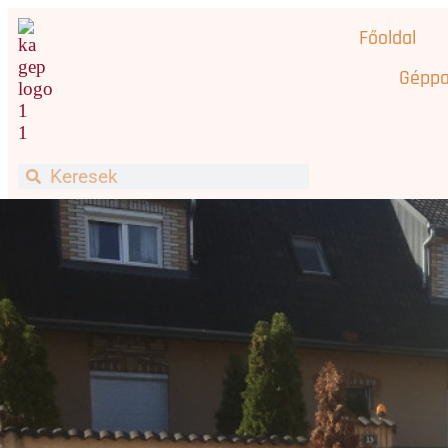
Főoldal
Géppa