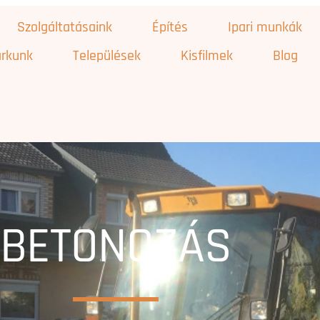
Szolgáltatásaink
Építés
Ipari munkák
rkunk
Települések
Kisfilmek
Blog
BETONOZÁS