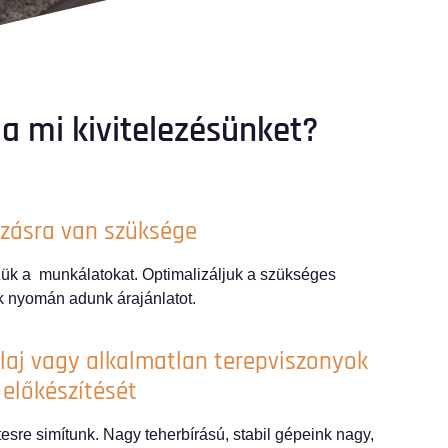
 a mi kivitelezésünket?
zásra van szüksége
zük a munkálatokat. Optimalizáljuk a szükséges
 nyomán adunk árajánlatot.
laj vagy alkalmatlan terepviszonyok
 előkészítését​
etesre simítunk. Nagy teherbírású, stabil gépeink nagy,