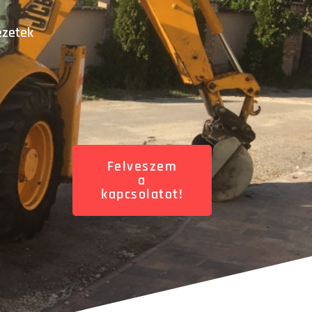
ezetek
Felveszem
a
kapcsolatot!