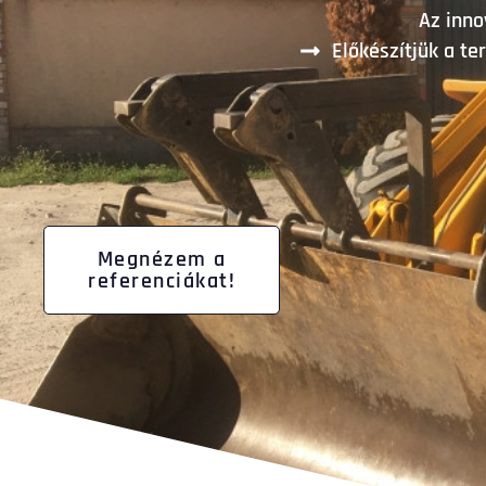
Az inno
Előkészítjük a te
Megnézem a
referenciákat!