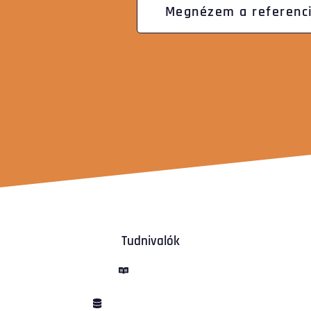
Megnézem a referenci
Tudnivalók
ÁSZF
Adatvédelem