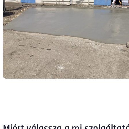
Miért válassza a mi szolgálta