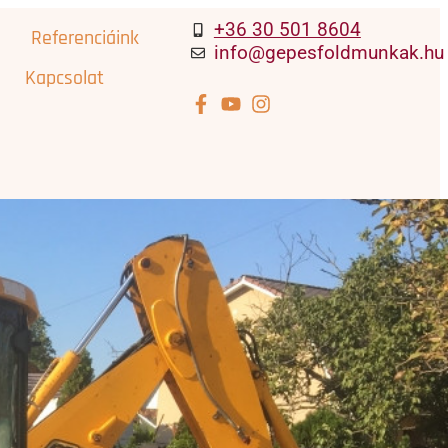
+36 30 501 8604
Referenciáink
info@gepesfoldmunkak.hu
Kapcsolat