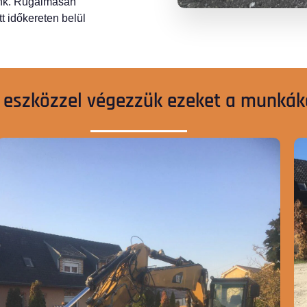
unk. Rugalmasan
 időkereten belül
 eszközzel végezzük ezeket a munkák