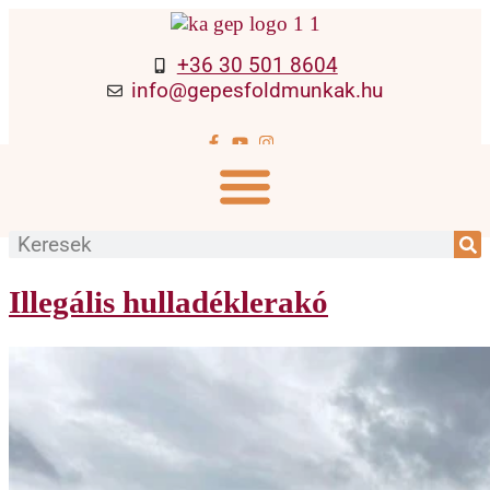
+36 30 501 8604
info@gepesfoldmunkak.hu
Illegális hulladéklerakó