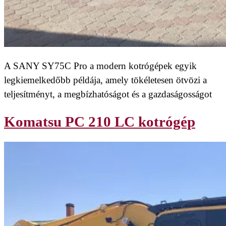
A SANY SY75C Pro a modern kotrógépek egyik
legkiemelkedőbb példája, amely tökéletesen ötvözi a
teljesítményt, a megbízhatóságot és a gazdaságosságot
Komatsu PC 210 LC kotrógép