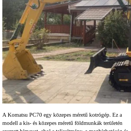
A Komatsu PC70 egy közepes méretű kotrógép. Ez a
modell a kis- és közepes méretű földmunkák területén