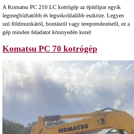
A Komatsu PC 210 LC kotrógép az építőipar egyik
legmegbízhatóbb és legsokoldalúbb eszköze. Legyen
szó földmunkáról, bontásról vagy tereprendezésről, ez a
gép minden feladatot könnyedén kezel
Komatsu PC 70 kotrógép