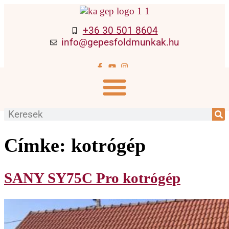
+36 30 501 8604
info@gepesfoldmunkak.hu
Címke:
kotrógép
SANY SY75C Pro kotrógép