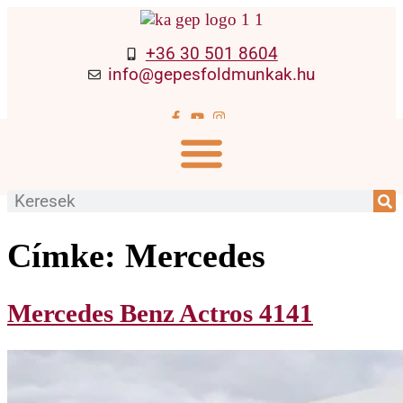
+36 30 501 8604
info@gepesfoldmunkak.hu
Címke:
Mercedes
Mercedes Benz Actros 4141