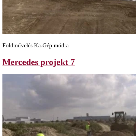
Földművelés Ka-Gép módra
Mercedes projekt 7