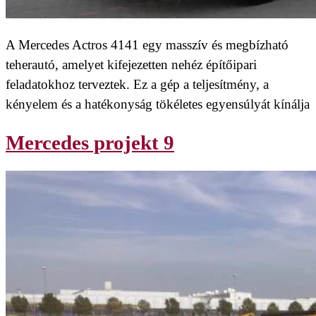
A Mercedes Actros 4141 egy masszív és megbízható
teherautó, amelyet kifejezetten nehéz építőipari
feladatokhoz terveztek. Ez a gép a teljesítmény, a
kényelem és a hatékonyság tökéletes egyensúlyát kínálja
Mercedes projekt 9