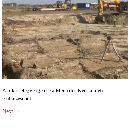
A tükör elegyengetése a Mercedes Kecskeméti
építkezésénél
Next
→