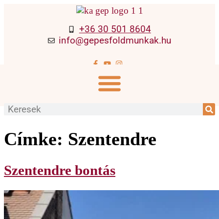
+36 30 501 8604
info@gepesfoldmunkak.hu
Címke:
Szentendre
Szentendre bontás