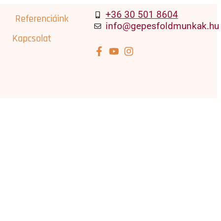
+36 30 501 8604
Referenciáink
info@gepesfoldmunkak.hu
Kapcsolat