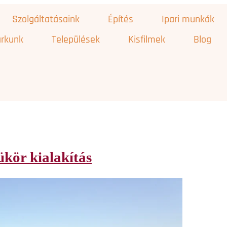
Szolgáltatásaink
Építés
Ipari munkák
rkunk
Települések
Kisfilmek
Blog
ükör kialakítás