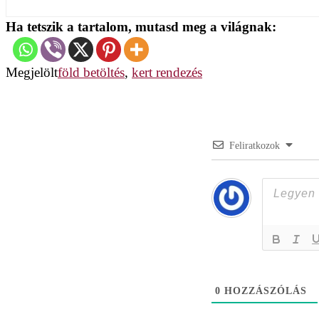
Ha tetszik a tartalom, mutasd meg a világnak:
Megjelölt
föld betöltés
,
kert rendezés
Feliratkozok
0
HOZZÁSZÓLÁS