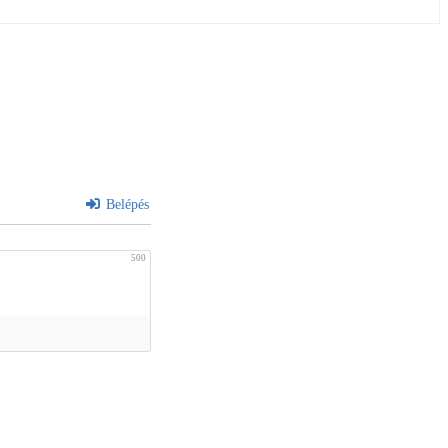
Belépés
500