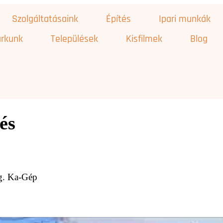
Szolgáltatásaink
Építés
Ipari munkák
rkunk
Települések
Kisfilmek
Blog
és
gg. Ka-Gép