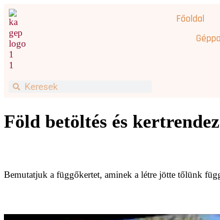
Főoldal
Géppa
Föld betöltés és kertrendez
Bemutatjuk a függőkertet, aminek a létre jötte tőlünk fü