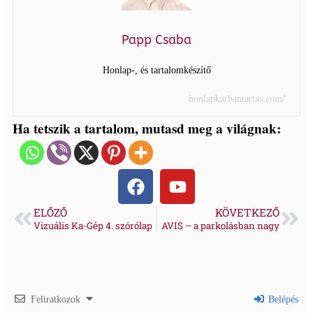
Papp Csaba
Honlap-, és tartalomkészítő
honlapkarbantartas.com/
Ha tetszik a tartalom, mutasd meg a világnak:
ELŐZŐ
KÖVETKEZŐ
Vizuális Ka-Gép 4. szórólap
AVIS – a parkolásban nagy
Feliratkozok
Belépés