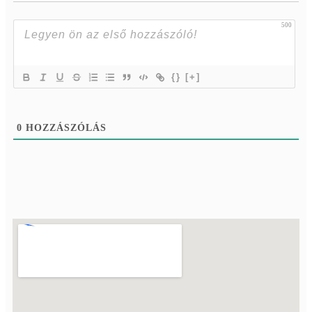
500
{}
[+]
0
HOZZÁSZÓLÁS