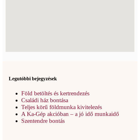
Legutóbbi bejegyzések
Föld betöltés és kertrendezés
Családi ház bontása
Teljes körű földmunka kivitelezés
A Ka-Gép akcióban – a jó idő munkaidő
Szentendre bontás