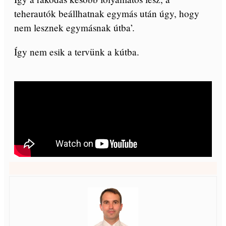
teherautók beállhatnak egymás után úgy, hogy
nem lesznek egymásnak útba’.
Így nem esik a tervünk a kútba.