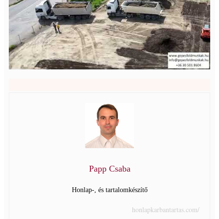
Papp Csaba
Honlap-, és tartalomkészítő
honlapkarbantartas.com/