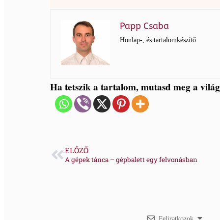
Papp Csaba
Honlap-, és tartalomkészítő
Ha tetszik a tartalom, mutasd meg a vilá
ELŐZŐ
A gépek tánca – gépbalett egy felvonásban
Feliratkozok