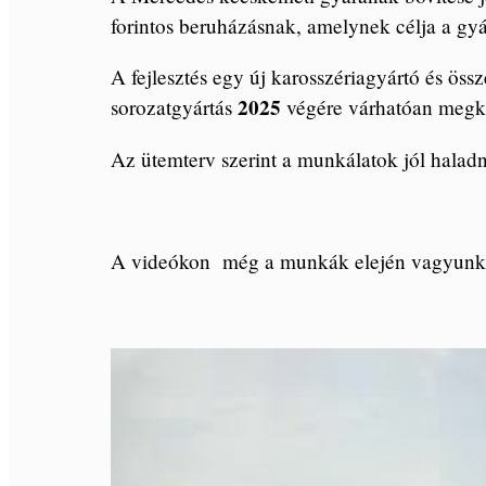
forintos beruházásnak, amelynek célja a gy
A fejlesztés egy új karosszériagyártó és öss
2025
sorozatgyártás
végére várhatóan megk
Az ütemterv szerint a munkálatok jól haladn
A videókon még a munkák elején vagyunk –