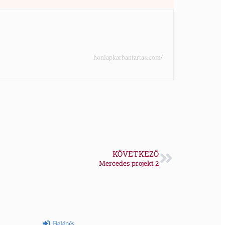
honlapkarbantartas.com/
KÖVETKEZŐ
Mercedes projekt 2
Belépés