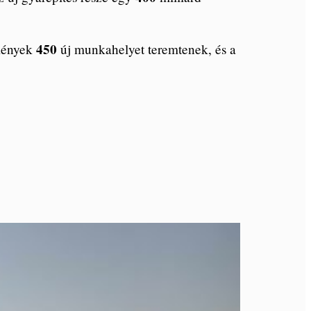
450
tmények
új munkahelyet teremtenek, és a